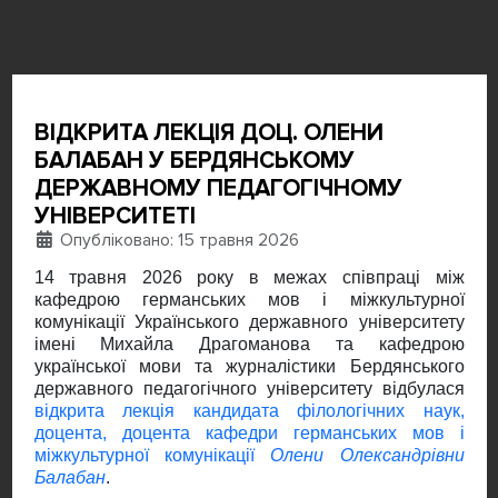
ВІДКРИТА ЛЕКЦІЯ ДОЦ. ОЛЕНИ
БАЛАБАН У БЕРДЯНСЬКОМУ
ДЕРЖАВНОМУ ПЕДАГОГІЧНОМУ
УНІВЕРСИТЕТІ
Деталі
Опубліковано: 15 травня 2026
14 травня 2026 року в межах співпраці між
кафедрою германських мов і міжкультурної
комунікації Українського державного університету
імені Михайла Драгоманова та кафедрою
української мови та журналістики Бердянського
державного педагогічного університету відбулася
відкрита лекція кандидата філологічних наук,
доцента, доцента кафедри германських мов і
міжкультурної комунікації
Олени Олександрівни
Балабан
.