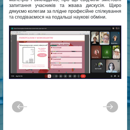
запитання учасників та жвава дискусія. Щиро
дякуємо колегам за плідне професійне спілкування
та сподіваємося на подальші наукові обміни.