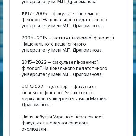
університету ім. М.П. Драгоманова;
1997–2005 – факультет іноземної
філології Національного педагогічного
університету імені М.П. Драгоманова;
2005–2015 – інститут іноземної філології
Національного педагогічного
університету імені М.П. Драгоманова;
2015–2022 – факультет іноземної
філології Національного педагогічного
університету імені М.П. Драгоманова;
01.12.2022 – дотепер – факультет
іноземної філології Українського
державного університету імені Михайла
Драгоманова.
Після набуття Україною незалежності
факультет іноземної філології
очолювали: