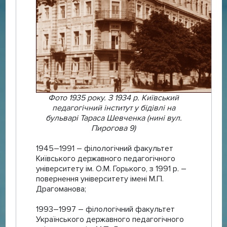
Фото 1935 року. З 1934 р. Київський
педагогічний інститут у бідівлі на
бульварі Тараса Шевченка (нині вул.
Пирогова 9)
1945–1991 – філологічний факультет
Київського державного педагогічного
університету ім. О.М. Горького, з 1991 р. –
повернення університету імені М.П.
Драгоманова;
1993–1997 – філологічний факультет
Українського державного педагогічного