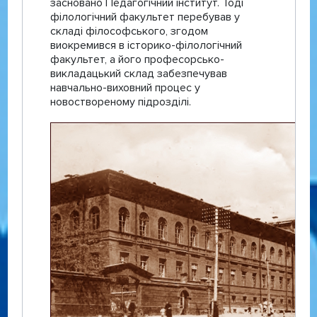
засновано Педагогічний інститут. Тоді
філологічний факультет перебував у
складі філософського, згодом
виокремився в історико-філологічний
факультет, а його професорсько-
викладацький склад забезпечував
навчально-виховний процес у
новоствореному підрозділі.