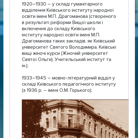
1920–1930 – у складі гуманітарного
відділення Київського інституту народної
освіти імені М.П. Драгоманова (створеного
в результаті реформи Вищої школи і
включення до складу Київського
інституту народної освіти імені М.П.
Драгоманова таких закладів, як Київський
університет Святого Володимира, Київські
вищі жіночі курси (Жіночий університет
Святої Ольги), Учительський інститут та
ін.);
1933–1945 – мовно-літературний відділ у
складі Київського педагогічного інституту
(з 1936 р. – імені О.М. Горького);