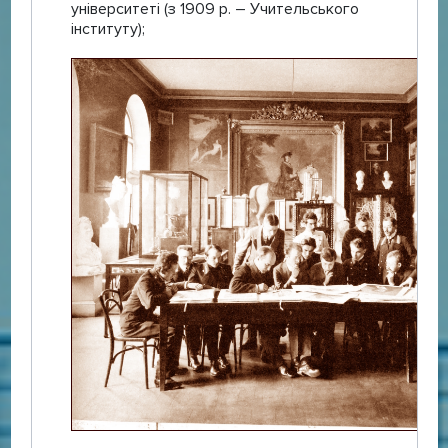
університеті (з 1909 р. – Учительського
інституту);