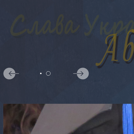
АБІТУРІЄНТАМ