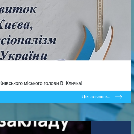
иївського міського голови В. Кличка!
Детальніше...