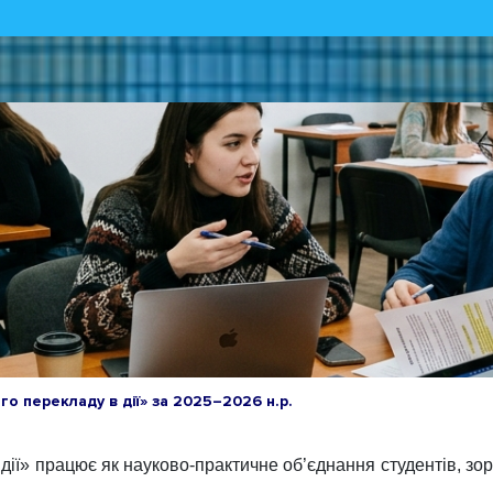
о перекладу в дії» за 2025–2026 н.р.
 дії» працює як науково-практичне об’єднання студентів, з