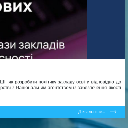
ШІ: як розробити політику закладу освіти відповідно до
стві з Національним агентством із забезпечення якості
Детальніше...