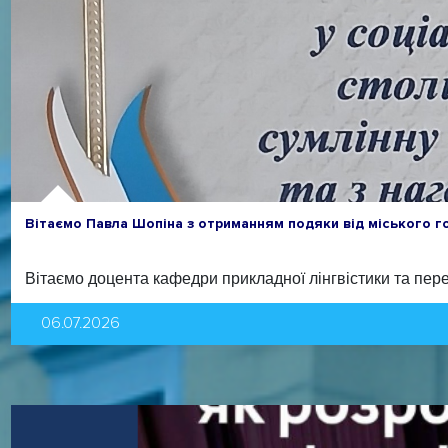
Вітаємо Павла Шопіна з отриманням подяки від міського г
Вітаємо доцента кафедри прикладної лінгвістики та пере
06.07.2026