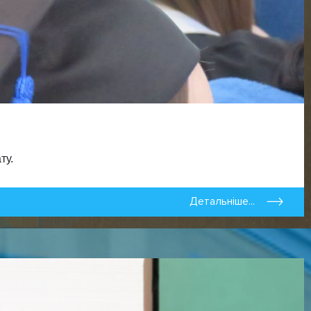
ту.
Детальніше...