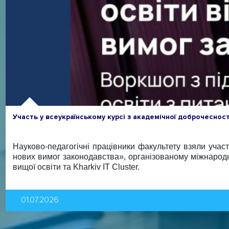
Участь у всеукраїнському курсі з академічної доброчеснос
Науково-педагогічні працівники факультету взяли участ
нових вимог законодавства», організованому міжнародн
вищої освіти та Kharkiv IT Cluster.
01.07.2026