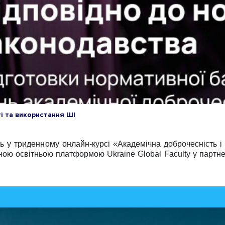
ті та використання ШІ
ь у триденному онлайн-курсі «Академічна доброчесність і 
ою освітньою платформою Ukraine Global Faculty у партнер