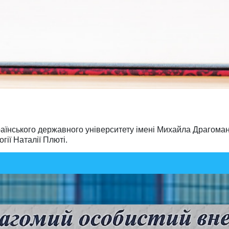
країнського державного університету імені Михайла Драгома
ії Наталії Плюті.