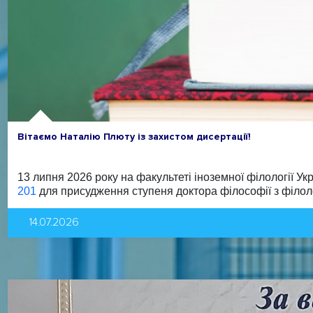
Вітаємо Наталію Плюту із захистом дисертації!
13 липня 2026 року на факультеті іноземної філології У
201
для присудження ступеня доктора філософії з філолог
14.07.2026