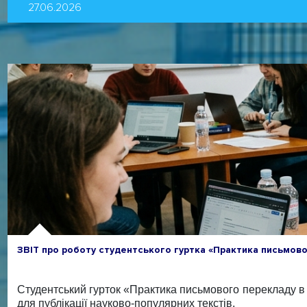
27.06.2026
ЗВІТ про роботу студентського гуртка «Практика письмовог
Студентський гурток «Практика письмового перекладу в
для публікації науково-популярних текстів.