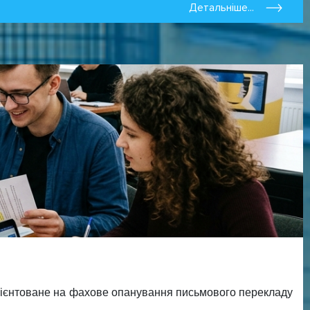
Детальніше...
орієнтоване на фахове опанування письмового перекладу