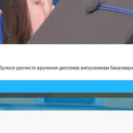
ідбулося урочисте вручення дипломів випускникам бакалавра