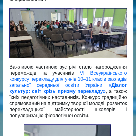
Важливою частиною зустрічі стало нагородження
переможців та учасників
VI Всеукраїнського
конкурсу перекладу для учнів 10–11 класів закладів
загальної середньої освіти України
«Діалог
культур: світ крізь призму перекладу»
, а також
їхніх педагогічних наставників. Конкурс традиційно
спрямований на підтримку творчої молоді, розвиток
перекладацької майстерності школярів і
популяризацію філологічної освіти.