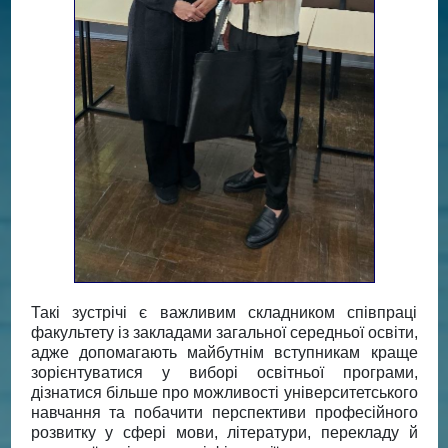
Такі зустрічі є важливим складником співпраці
факультету із закладами загальної середньої освіти,
адже допомагають майбутнім вступникам краще
зорієнтуватися у виборі освітньої програми,
дізнатися більше про можливості університетського
навчання та побачити перспективи професійного
розвитку у сфері мови, літератури, перекладу й