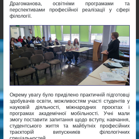
Драгоманова, освітніми програмами та
перспективами професійної реалізації у сфері
філології.
Окрему увагу було приділено практичній підготовці
здобувачів освіти, можливостям участі студентів у
науковій діяльності, міжнародних проєктах і
програмах академічної мобільності. Учні мали
змогу поставити запитання щодо вступу, навчання,
студентського життя та майбутніх професійних
траєкторій випускників філологічних
спеціальностей.