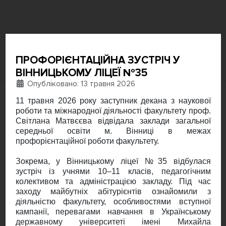
ПРОФОРІЄНТАЦІЙНА ЗУСТРІЧ У
ВІННИЦЬКОМУ ЛІЦЕЇ №35
Деталі
Опубліковано: 13 травня 2026
11 травня 2026 року заступник декана з наукової
роботи та міжнародної діяльності факультету проф.
Світлана Матвєєва відвідала заклади загальної
середньої освіти м. Вінниці в межах
профорієнтаційної роботи факультету.
Зокрема, у Вінницькому ліцеї №35 відбулася
зустріч із учнями 10–11 класів, педагогічним
колективом та адміністрацією закладу. Під час
заходу майбутніх абітурієнтів ознайомили з
діяльністю факультету, особливостями вступної
кампанії, перевагами навчання в Українському
державному університеті імені Михайла