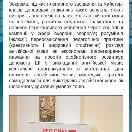
Зокрема, під час пленарного засідання та майстер-
класів доповідачі торкались таких аспектів, як-от:
використання поезії на заняттях з англійської мови
як іноземної; розвиток візуальної грамотності та
навичок переконливого мовлення через соціальні
кампанії у сфері охорони здоров’я; розуміння
інклюзії; переосмислення педагогічної практики
(креативність і цифровий сторітелінг); розгляд
англійської мови як екосистеми (перетворення
навчання на простір особистісного розвитку);
допомога ШІ у викладанні англійської мови;
ментальне програмування в матеріалах для
вивчення англійської мови, мистецькі стратегії
самодопомоги для викладачів англійської мови як
іноземної у кризових умовах тощо.