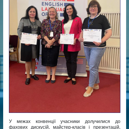
У межах конвенції учасники долучилися до
фахових дискусій, майстер-класів і презентацій,