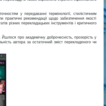
очностям у передаванні термінології, стилістичним
ли практичні рекомендації щодо забезпечення якості
атів різних перекладацьких інструментів і критичного
 Йшлося про академічну доброчесність, прозорість у
льність автора за остаточний зміст перекладеного чи