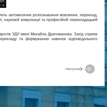
нують автоматичне розпізнавання мовлення, переклад,
, науковій комунікації та професійній перекладацькій
удентів УДУ імені Михайла Драгоманова. Захід сприяв
-перекладу та формуванню навичок відповідального
Наступна
Наступна: Наступна