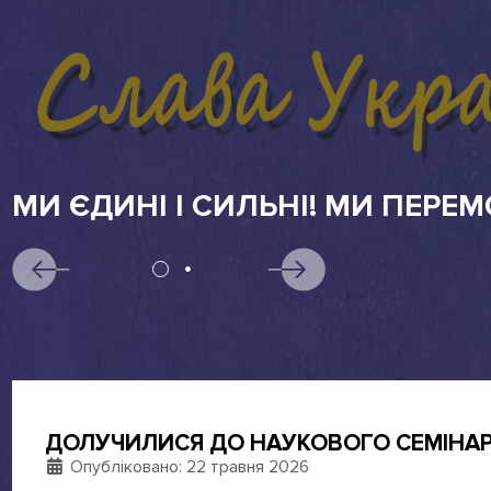
АБІТУРІЄНТАМ
ДОЛУЧИЛИСЯ ДО НАУКОВОГО СЕМІНАРУ
Деталі
Опубліковано: 22 травня 2026