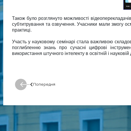
Також було розглянуто можливості відеоперекладачів
субтитрування та озвучення. Учасники мали змогу осм
практиці.
Участь у науковому семінарі стала важливою складов
поглибленню знань про сучасні цифрові інструмен
використання штучного інтелекту в освітній і науковій 
Попередня
Попередня: Попередня