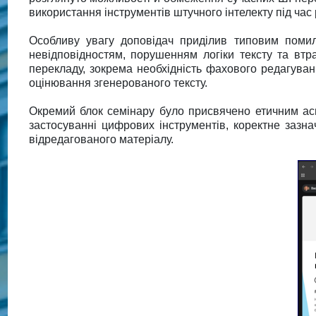
використання інструментів штучного інтелекту під час 
Особливу увагу доповідач приділив типовим помилк
невідповідностям, порушенням логіки тексту та втр
перекладу, зокрема необхідність фахового редагуванн
оцінювання згенерованого тексту.
Окремий блок семінару було присвячено етичним асп
застосуванні цифрових інструментів, коректне зазна
відредагованого матеріалу.