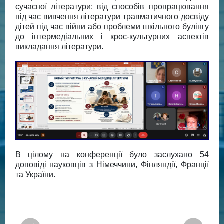
сучасної літератури: від способів пропрацювання
під час вивчення літератури травматичного досвіду
дітей під час війни або проблеми шкільного булінгу
до інтермедіальних і крос-культурних аспектів
викладання літератури.
В цілому на конференції було заслухано 54
доповіді науковців з Німеччини, Фінляндії, Франції
та України.