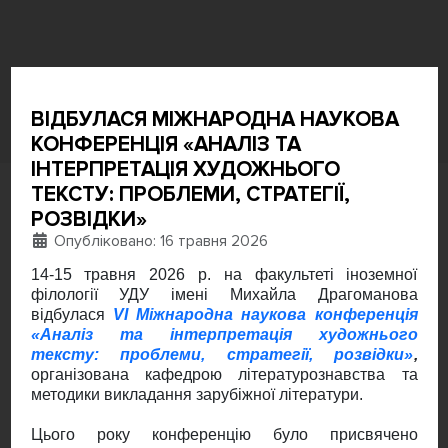
ВІДБУЛАСЯ МІЖНАРОДНА НАУКОВА
КОНФЕРЕНЦІЯ «АНАЛІЗ ТА
ІНТЕРПРЕТАЦІЯ ХУДОЖНЬОГО
ТЕКСТУ: ПРОБЛЕМИ, СТРАТЕГІЇ,
РОЗВІДКИ»
Деталі
Опубліковано: 16 травня 2026
14-15 травня 2026 р. на факультеті іноземної
філології УДУ імені Михайла Драгоманова
відбулася
VI
Міжнародна наукова конференція
«Аналіз та інтерпретація художнього
тексту: проблеми, стратегії, розвідки»
,
організована кафедрою літературознавства та
методики викладання зарубіжної літератури.
Цього року конференцію було присвячено