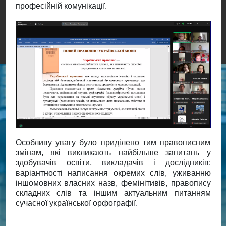
професійній комунікації.
Особливу увагу було приділено тим правописним
змінам, які викликають найбільше запитань у
здобувачів освіти, викладачів і дослідників:
варіантності написання окремих слів, уживанню
іншомовних власних назв, фемінітивів, правопису
складних слів та іншим актуальним питанням
сучасної української орфографії.