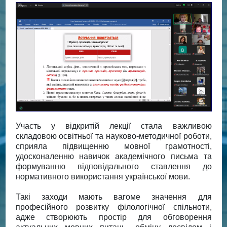
Участь у відкритій лекції стала важливою
складовою освітньої та науково-методичної роботи,
сприяла підвищенню мовної грамотності,
удосконаленню навичок академічного письма та
формуванню відповідального ставлення до
нормативного використання української мови.
Такі заходи мають вагоме значення для
професійного розвитку філологічної спільноти,
адже створюють простір для обговорення