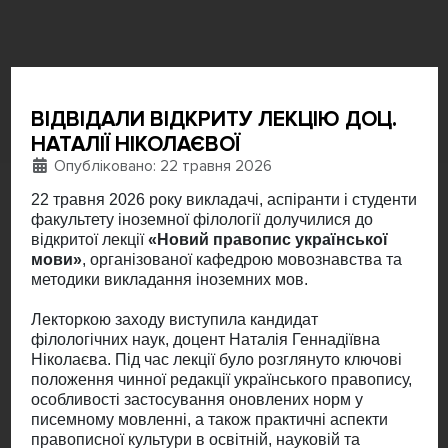
ВІДВІДАЛИ ВІДКРИТУ ЛЕКЦІЮ ДОЦ.
НАТАЛІЇ НІКОЛАЄВОЇ
Деталі
Опубліковано: 22 травня 2026
22 травня 2026 року викладачі, аспіранти і студенти
факультету іноземної філології долучилися до
відкритої лекції
«Новий правопис української
мови»
, організованої кафедрою мовознавства та
методики викладання іноземних мов.
Лекторкою заходу виступила кандидат
філологічних наук, доцент Наталія Геннадіївна
Ніколаєва. Під час лекції було розглянуто ключові
положення чинної редакції українського правопису,
особливості застосування оновлених норм у
писемному мовленні, а також практичні аспекти
правописної культури в освітній, науковій та