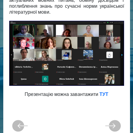
актуальних мовних питань, обміну досвідом і
поглиблення знань про сучасні норми української
літературної мови.
Презентацію можна завантажити
ТУТ