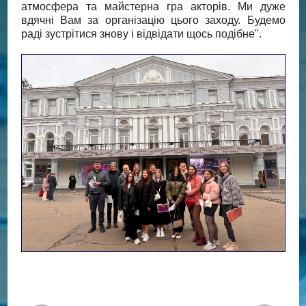
атмосфера та майстерна гра акторів. Ми дуже
вдячні Вам за організацію цього заходу. Будемо
раді зустрітися знову і відвідати щось подібне".