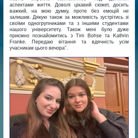
аспектами життя. Доволі цікавий сюжет, досить
важкий, на мою думку, проте без емоцій не
залишив. Дякую також за можливість зустрітись зі
своїми одногрупниками та з іншими студентами
нашого університету. Також мені було дуже
приємно познайомитись з Тim Bohse та Kathrin
Franke. Передаю вітання та вдячність усім
учасникам цього вечора".