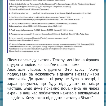
Після перегляду вистави Театру імені Івана Франка
студенти поділилися своїми враженнями:
Анастасія Лісова, студентка 3-го курсу: "Хочу
подякувати за можливість відвідати виставу «Три
товариші». До цього я ні разу не була в театрі, і
зараз зрозуміла, що буду відвідувати це місце
частіше. Будо дуже приємно побачитись не через
екран, в наш час побачитися наживо з викладачем
– рідкість. Хочу також відвідати виставу «Візит»".