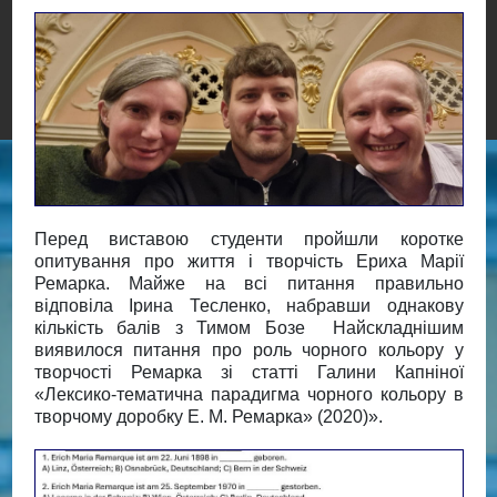
Перед виставою студенти пройшли коротке
опитування про життя і творчість Ериха Марії
Ремарка. Майже на всі питання правильно
відповіла Ірина Тесленко, набравши однакову
кількість балів з Тимом Бозе Найскладнішим
виявилося питання про роль чорного кольору у
творчості Ремарка зі статті Галини Капніної
«Лексико-тематична парадигма чорного кольору в
творчому доробку Е. М. Ремарка» (2020)».