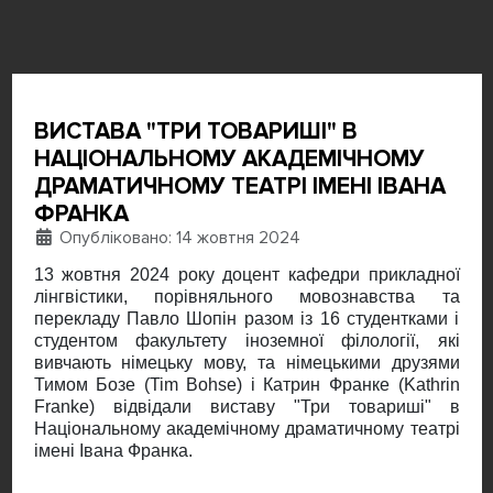
ВИСТАВА "ТРИ ТОВАРИШІ" В
НАЦІОНАЛЬНОМУ АКАДЕМІЧНОМУ
ДРАМАТИЧНОМУ ТЕАТРІ ІМЕНІ ІВАНА
ФРАНКА
Деталі
Опубліковано: 14 жовтня 2024
13 жовтня 2024 року доцент кафедри прикладної
лінгвістики, порівняльного мовознавства та
перекладу Павло Шопін разом із 16 студентками і
студентом факультету іноземної філології, які
вивчають німецьку мову, та німецькими друзями
Тимом Бозе (Tim Bohse) і Катрин Франке (Kathrin
Franke) відвідали виставу "Три товариші" в
Національному академічному драматичному театрі
імені Івана Франка.